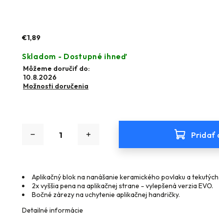
€1,89
Skladom - Dostupné ihneď
Môžeme doručiť do:
10.8.2026
Možnosti doručenia
Pridať 
Aplikačný blok na nanášanie keramického povlaku a tekutých 
2x vyššia pena na aplikačnej strane - vylepšená verzia EVO.
Bočné zárezy na uchytenie aplikačnej handričky.
Detailné informácie