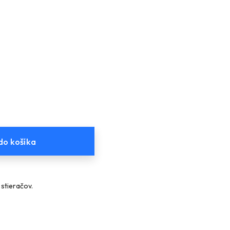
do košíka
stieračov.