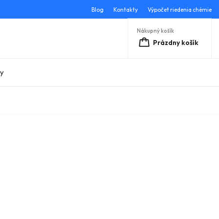
Blog
Kontakty
Výpočet riedenia chémie
Nákupný košík
Prázdny košík
ky