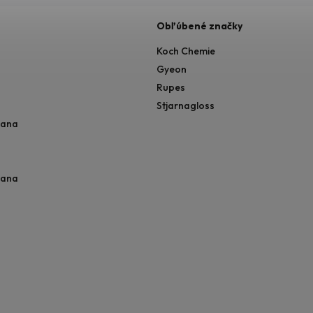
Obľúbené značky
Koch Chemie
Gyeon
Rupes
Stjarnagloss
rana
rana