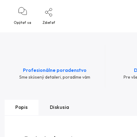
Opýtať sa
Zdieľať
Profesionálne poradenstvo
D
Sme skúsený detaileri, poradíme vám
Pre vš
Popis
Diskusia