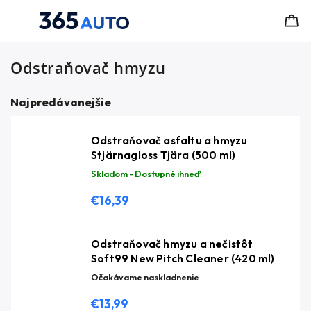
Odstraňovač hmyzu
Najpredávanejšie
Odstraňovač asfaltu a hmyzu
Stjärnagloss Tjära (500 ml)
Skladom - Dostupné ihneď
€16,39
Odstraňovač hmyzu a nečistôt
Soft99 New Pitch Cleaner (420 ml)
Očakávame naskladnenie
€13,99