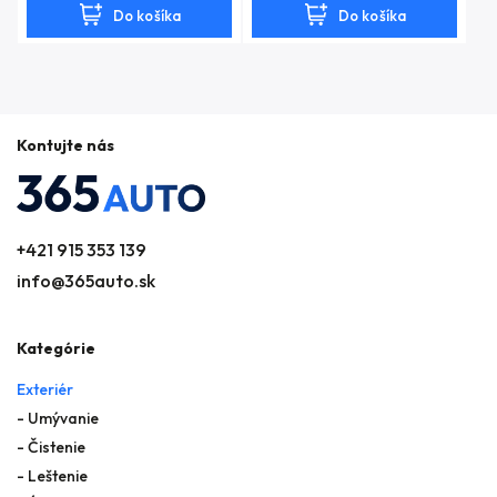
Do košíka
Do košíka
Kontujte nás
+421 915 353 139
info@365auto.sk
Kategórie
Exteriér
- Umývanie
- Čistenie
- Leštenie