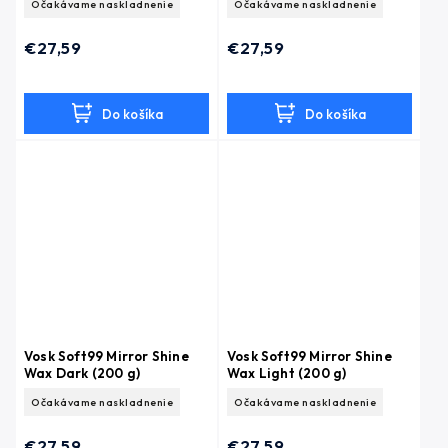
Očakávame naskladnenie
Očakávame naskladnenie
€27,59
€27,59
Do košíka
Do košíka
Vosk Soft99 Mirror Shine
Vosk Soft99 Mirror Shine
Wax Dark (200 g)
Wax Light (200 g)
Očakávame naskladnenie
Očakávame naskladnenie
€27,59
€27,59