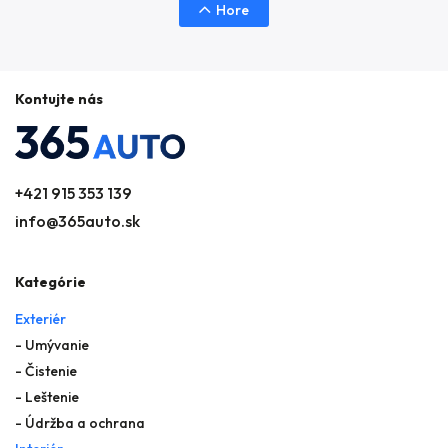
Hore
Kontujte nás
+421 915 353 139
info@365auto.sk
Kategórie
Exteriér
- Umývanie
- Čistenie
- Leštenie
- Údržba a ochrana