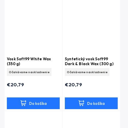
Vosk Soft99 White Wax
Syntetický vosk Soft99
(350 g)
Dark & Black Wax (300 g)
Očakávame naskladnenie
Očakávame naskladnenie
€20,79
€20,79
Do košíka
Do košíka