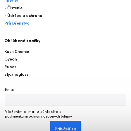
Interiér
- Čistenie
- Údržba a ochrana
Príslušenstvo
Obľúbené značky
Koch Chemie
Gyeon
Rupes
Stjarnagloss
Email
Vložením e-mailu súhlasíte s
podmienkami ochrany osobných údajov
Prihlásiť sa