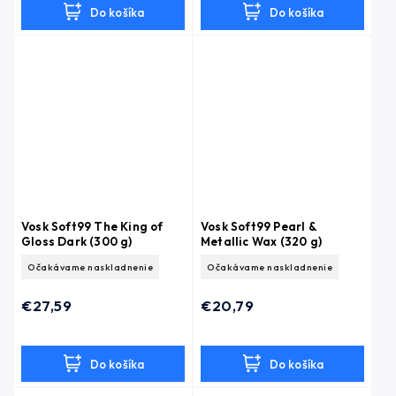
Do košíka
Do košíka
Vosk Soft99 The King of
Vosk Soft99 Pearl &
Gloss Dark (300 g)
Metallic Wax (320 g)
Očakávame naskladnenie
Očakávame naskladnenie
€27,59
€20,79
Do košíka
Do košíka