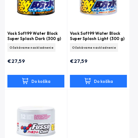
Vosk Soft99 Water Block
Vosk Soft99 Water Block
Super Splash Dark (300 g)
Super Splash Light (300 g)
Očakávame naskladnenie
Očakávame naskladnenie
€27,59
€27,59
Do košíka
Do košíka