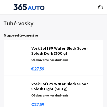
Tuhé vosky
Najpredávanejšie
Vosk Soft99 Water Block Super
Splash Dark (300 g)
Očakávame naskladnenie
€27,59
Vosk Soft99 Water Block Super
Splash Light (300 g)
Očakávame naskladnenie
€27,59