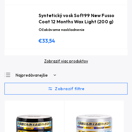
Syntetický vosk Soft99 New Fusso
Coat 12 Months Wax Light (200 g)
Očakávame naskladnenie
€33,54
Zobraziť viac produktov
Najpredávanejšie
Najlacnejšie
Najdrahšie
Abecedne