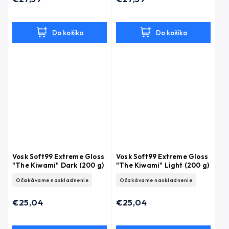
Do košíka
Do košíka
Vosk Soft99 Extreme Gloss
Vosk Soft99 Extreme Gloss
"The Kiwami" Dark (200 g)
"The Kiwami" Light (200 g)
Očakávame naskladnenie
Očakávame naskladnenie
€25,04
€25,04