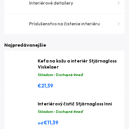
Interiérové detailery
Príslušenstvo na čistenie interiéru
Najpredávanejšie
Kefa na kožu a interiér Stjärnagloss
Viskelaer
Skladom - Dostupné ihneď
€21,39
Interiérový čistič Stjärnagloss Inni
Skladom - Dostupné ihneď
€11,39
od