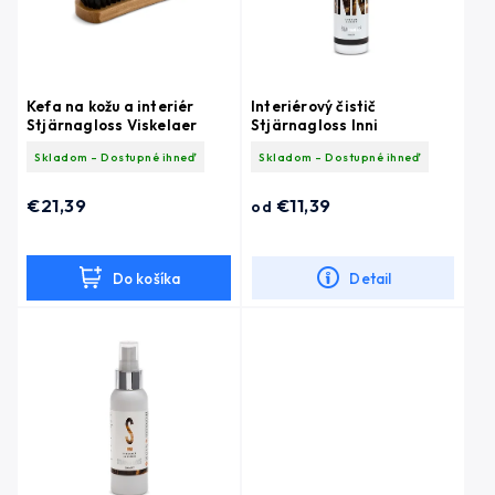
Kefa na kožu a interiér
Interiérový čistič
Stjärnagloss Viskelaer
Stjärnagloss Inni
Skladom - Dostupné ihneď
Skladom - Dostupné ihneď
€21,39
€11,39
od
Do košíka
Detail