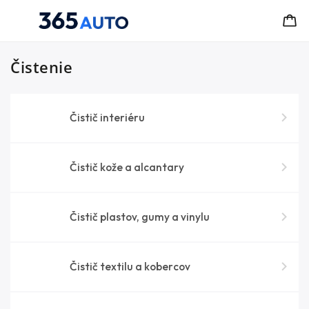
Čistenie
Čistič interiéru
Čistič kože a alcantary
Čistič plastov, gumy a vinylu
Čistič textilu a kobercov