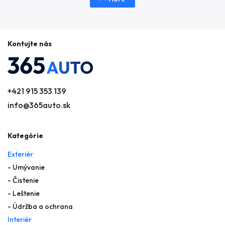
Kontujte nás
+421 915 353 139
info@365auto.sk
Kategórie
Exteriér
- Umývanie
- Čistenie
- Leštenie
- Údržba a ochrana
Interiér