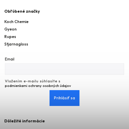
Obľúbené značky
Koch Chemie
Gyeon
Rupes
Stjarnagloss
Email
Vložením e-mailu súhlasíte s
podmienkami ochrany osobných údajov
Prihlásiť sa
Dôležité informácie