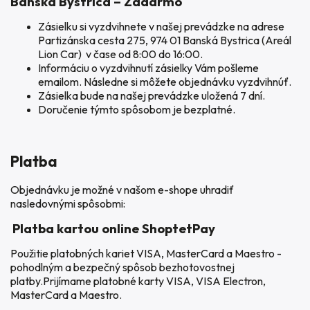
Banská Bystrica – Zadarmo
Zásielku si vyzdvihnete v našej prevádzke na adrese
Partizánska cesta 275, 974 01 Banská Bystrica (Areál
Lion Car) v čase od 8:00 do 16:00.
Informáciu o vyzdvihnutí zásielky Vám pošleme
emailom. Následne si môžete objednávku vyzdvihnúť.
Zásielka bude na našej prevádzke uložená 7 dní.
Doručenie týmto spôsobom je bezplatné.
Platba
Objednávku je možné v našom e-shope uhradiť
nasledovnými spôsobmi:
Platba kartou online ShoptetPay
Použitie platobných kariet VISA, MasterCard a Maestro -
pohodlným a bezpečný spôsob bezhotovostnej
platby.Prijímame platobné karty VISA, VISA Electron,
MasterCard a Maestro.