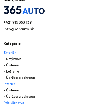
+421 915 353 139
info@365auto.sk
Kategórie
Exteriér
- Umývanie
- Čistenie
- Leštenie
- Údržba a ochrana
Interiér
- Čistenie
- Údržba a ochrana
Príslušenstvo