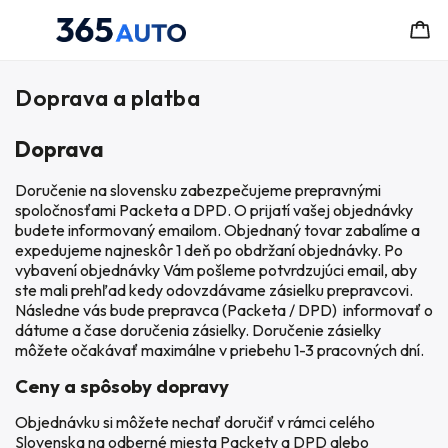
Doprava a platba
Doprava
Doručenie na slovensku zabezpečujeme prepravnými
spoločnosťami Packeta a DPD. O prijatí vašej objednávky
budete informovaný emailom. Objednaný tovar zabalíme a
expedujeme najneskôr 1 deň po obdržaní objednávky. Po
vybavení objednávky Vám pošleme potvrdzujúci email, aby
ste mali prehľad kedy odovzdávame zásielku prepravcovi.
Následne vás bude prepravca (Packeta / DPD) informovať o
dátume a čase doručenia zásielky. Doručenie zásielky
môžete očakávať maximálne v priebehu 1-3 pracovných dní.
Ceny a spôsoby dopravy
Objednávku si môžete nechať doručiť v rámci celého
Slovenska na odberné miesta Packety a DPD alebo