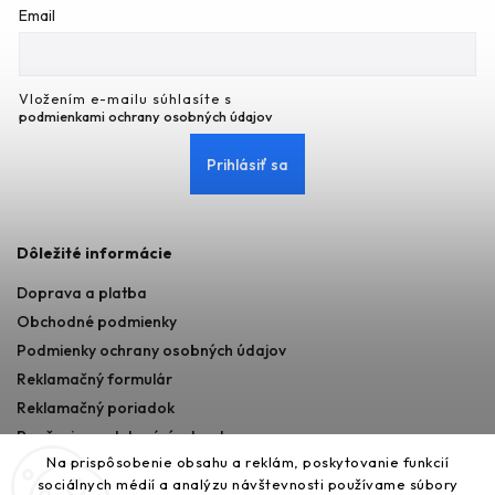
Email
Vložením e-mailu súhlasíte s
podmienkami ochrany osobných údajov
Prihlásiť sa
Dôležité informácie
Doprava a platba
Obchodné podmienky
Podmienky ochrany osobných údajov
Reklamačný formulár
Reklamačný poriadok
Poučenie o odstupéní od zmluvy
Na prispôsobenie obsahu a reklám, poskytovanie funkcií
sociálnych médií a analýzu návštevnosti používame súbory