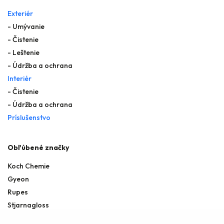
Exteriér
- Umývanie
- Čistenie
- Leštenie
- Údržba a ochrana
Interiér
- Čistenie
- Údržba a ochrana
Príslušenstvo
Obľúbené značky
Koch Chemie
Gyeon
Rupes
Stjarnagloss