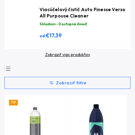
Viacúčelový čistič Auto Finesse Verso
All Purpouse Cleaner
Skladom - Dostupné ihneď
€17,39
od
Zobraziť viac produktov
Najpredávanejšie
Najlacnejšie
Najdrahšie
TIP
Abecedne