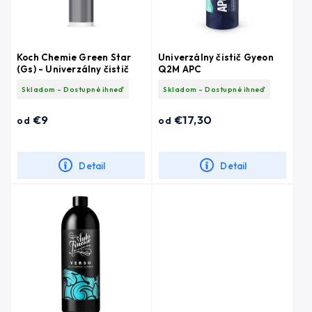
Koch Chemie Green Star
Univerzálny čistič Gyeon
(Gs) - Univerzálny čistič
Q2M APC
Skladom - Dostupné ihneď
Skladom - Dostupné ihneď
€9
€17,30
od
od
Detail
Detail