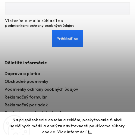
Vložením e-mailu súhlasíte s
podmienkami ochrany osobných údajov
Prihlásiť sa
Dôležité informácie
Doprava a platba
Obchodné podmienky
Podmienky ochrany osobných údajov
Reklamačný formulár
Reklamačný poriadok
Poučenie o odstupéní od zmluvy
Na prispôsobenie obsahu a reklám, poskytovanie funkcií
sociálnych médií a analýzu návštevnosti používame súbory
cookie. Viac informácií
tu
.