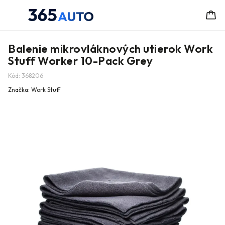
Balenie mikrovláknových utierok Work
Stuff Worker 10-Pack Grey
Kód:
368206
Značka:
Work Stuff