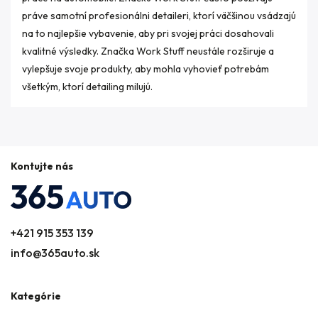
práve samotní profesionálni detaileri, ktorí väčšinou vsádzajú
na to najlepšie vybavenie, aby pri svojej práci dosahovali
kvalitné výsledky. Značka Work Stuff neustále rozširuje a
vylepšuje svoje produkty, aby mohla vyhovieť potrebám
všetkým, ktorí detailing milujú.
Kontujte nás
+421 915 353 139
info@365auto.sk
Kategórie