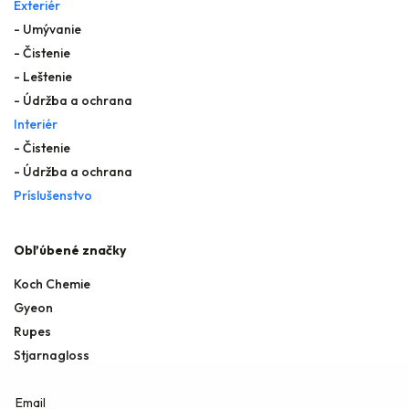
Exteriér
- Umývanie
- Čistenie
- Leštenie
- Údržba a ochrana
Interiér
- Čistenie
- Údržba a ochrana
Príslušenstvo
Obľúbené značky
Koch Chemie
Gyeon
Rupes
Stjarnagloss
Email