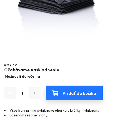
€27,39
Očakávame naskladnenie
Možnosti doručenia
Pridať do košíka
Všestranná mikrovláknová utierka s krátkym vláknom.
Laserom rezané hrany.