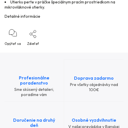
Utierku perte v práčke špeciálnym pracím prostriedkom na
mikrovláknové utierky.
Detailné informácie
Opýtať sa
Zdieľať
Profesionálne
Doprava zadarmo
poradenstvo
Pre všetky objednávky nad
Sme skúsený detaileri,
100€
poradíme vám
Doručenie na druhý
Osobné vyzdvihnutie
deň
V našej prevádzke v Banskej