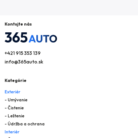
Kontujte nás
+421 915 353 139
info@365auto.sk
Kategórie
Exteriér
- Umývanie
- Čistenie
- Leštenie
- Údržba a ochrana
Interiér