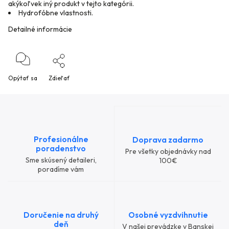
akýkoľvek iný produkt v tejto kategórii.
Hydrofóbne vlastnosti.
Detailné informácie
Opýtať sa
Zdieľať
Profesionálne
Doprava zadarmo
poradenstvo
Pre všetky objednávky nad
Sme skúsený detaileri,
100€
poradíme vám
Doručenie na druhý
Osobné vyzdvihnutie
deň
V našej prevádzke v Banskej