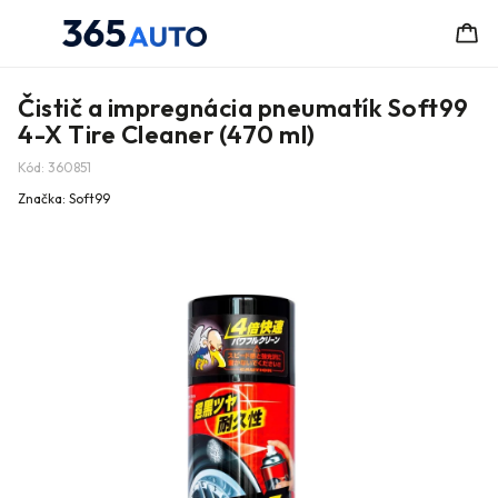
Čistič a impregnácia pneumatík Soft99
4-X Tire Cleaner (470 ml)
Kód:
360851
Značka:
Soft99