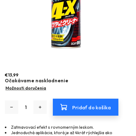
€13,99
Očakávame naskladnenie
Možnosti doručenia
Pridať do košíka
Zatmavovací efekt s rovnomerným leskom.
Jednoduchá aplikácia, ktorá je až 4krát rýchlejšia ako