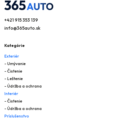
+421 915 353 139
info@365auto.sk
Kategórie
Exteriér
- Umývanie
- Čistenie
- Leštenie
- Údržba a ochrana
Interiér
- Čistenie
- Údržba a ochrana
Príslušenstvo