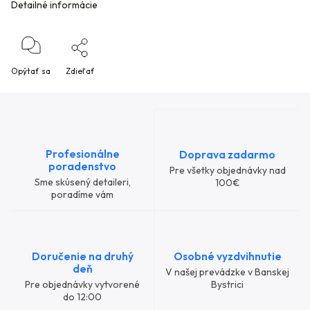
Detailné informácie
Opýtať sa
Zdieľať
Profesionálne
Doprava zadarmo
poradenstvo
Pre všetky objednávky nad
Sme skúsený detaileri,
100€
poradíme vám
Doručenie na druhý
Osobné vyzdvihnutie
deň
V našej prevádzke v Banskej
Pre objednávky vytvorené
Bystrici
do 12:00