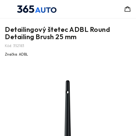
Detailingový štetec ADBL Round
Detailing Brush 25 mm
Kód:
352183
Značka:
ADBL