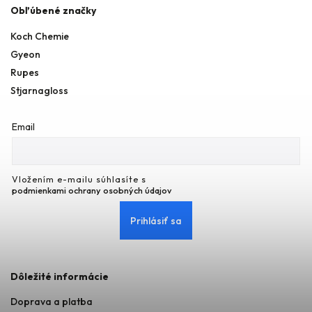
Obľúbené značky
Koch Chemie
Gyeon
Rupes
Stjarnagloss
Email
Vložením e-mailu súhlasíte s
podmienkami ochrany osobných údajov
Prihlásiť sa
Dôležité informácie
Doprava a platba