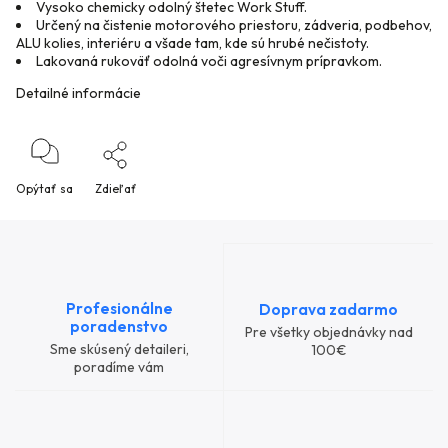
Vysoko chemicky odolný štetec Work Stuff.
Určený na čistenie motorového priestoru, zádveria, podbehov,
ALU kolies, interiéru a všade tam, kde sú hrubé nečistoty.
Lakovaná rukoväť odolná voči agresívnym prípravkom.
Detailné informácie
Opýtať sa
Zdieľať
Profesionálne
Doprava zadarmo
poradenstvo
Pre všetky objednávky nad
Sme skúsený detaileri,
100€
poradíme vám