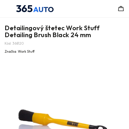
Detailingový štetec Work Stuff
Detailing Brush Black 24 mm
Kód:
368120
Značka:
Work Stuff