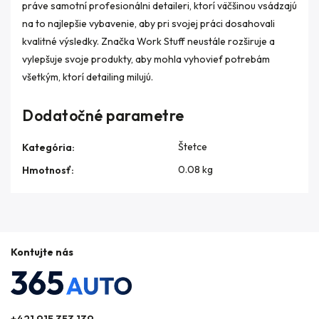
práve samotní profesionálni detaileri, ktorí väčšinou vsádzajú
na to najlepšie vybavenie, aby pri svojej práci dosahovali
kvalitné výsledky. Značka Work Stuff neustále rozširuje a
vylepšuje svoje produkty, aby mohla vyhovieť potrebám
všetkým, ktorí detailing milujú.
Dodatočné parametre
Štetce
Kategória
:
0.08 kg
Hmotnosť
:
Kontujte nás
+421 915 353 139