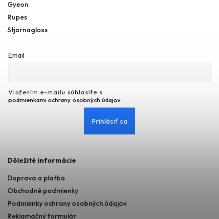
Gyeon
Rupes
Stjarnagloss
Email
Vložením e-mailu súhlasíte s
podmienkami ochrany osobných údajov
Prihlásiť sa
Dôležité informácie
Doprava a platba
Obchodné podmienky
Podmienky ochrany osobných údajov
Reklamačný formulár