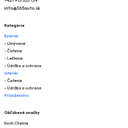
info@365auto.sk
Kategórie
Exteriér
- Umývanie
- Čistenie
- Leštenie
- Údržba a ochrana
Interiér
- Čistenie
- Údržba a ochrana
Príslušenstvo
Obľúbené značky
Koch Chemie