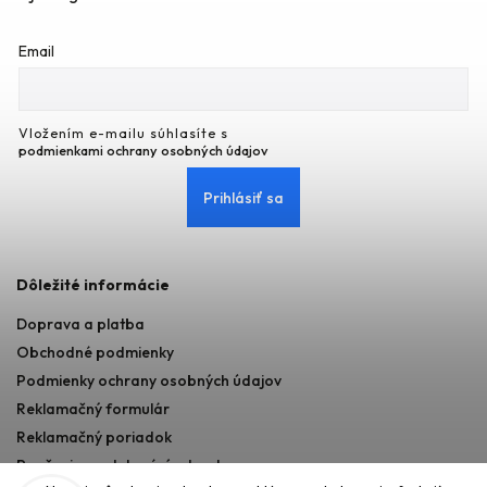
Email
Vložením e-mailu súhlasíte s
podmienkami ochrany osobných údajov
Prihlásiť sa
Dôležité informácie
Doprava a platba
Obchodné podmienky
Podmienky ochrany osobných údajov
Reklamačný formulár
Reklamačný poriadok
Poučenie o odstupéní od zmluvy