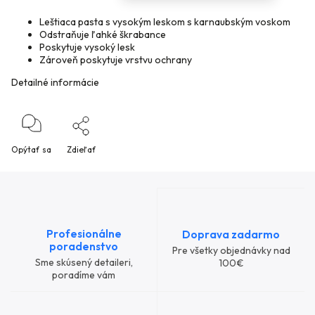
Leštiaca pasta s vysokým leskom s karnaubským voskom
Odstraňuje ľahké škrabance
Poskytuje vysoký lesk
Zároveň poskytuje vrstvu ochrany
Detailné informácie
Opýtať sa
Zdieľať
Profesionálne
Doprava zadarmo
poradenstvo
Pre všetky objednávky nad
Sme skúsený detaileri,
100€
poradíme vám