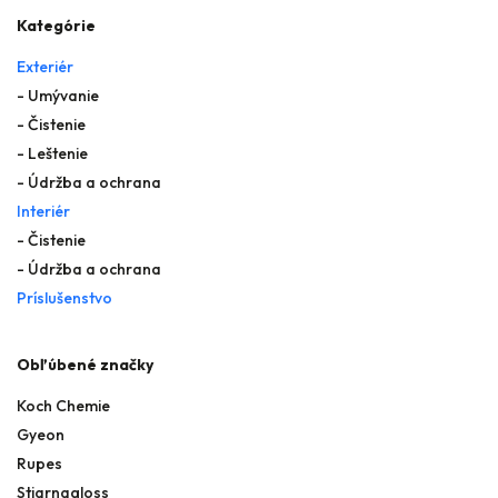
Kategórie
Exteriér
- Umývanie
- Čistenie
- Leštenie
- Údržba a ochrana
Interiér
- Čistenie
- Údržba a ochrana
Príslušenstvo
Obľúbené značky
Koch Chemie
Gyeon
Rupes
Stjarnagloss