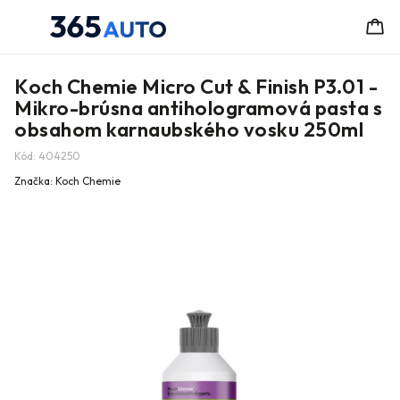
Koch Chemie Micro Cut & Finish P3.01 -
Mikro-brúsna antihologramová pasta s
obsahom karnaubského vosku 250ml
Kód:
404250
Značka:
Koch Chemie