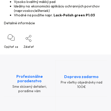
Vysoko kvalitný mäkký pad
Ideálny na ekonomickú aplikáciu ochranných povrchov
(napr.voskov,lešteniek)
Vhodné na použitie napr.
Lack-Polish green P1.03
Detailné informácie
Opýtať sa
Zdieľať
Profesionálne
Doprava zadarmo
poradenstvo
Pre všetky objednávky nad
Sme skúsený detaileri,
100€
poradíme vám