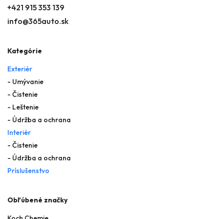
+421 915 353 139
info@365auto.sk
Kategórie
Exteriér
- Umývanie
- Čistenie
- Leštenie
- Údržba a ochrana
Interiér
- Čistenie
- Údržba a ochrana
Príslušenstvo
Obľúbené značky
Koch Chemie