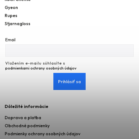
Gyeon
Rupes
Stjarnagloss
Email
Vložením e-mailu súhlasíte s
podmienkami ochrany osobných údajov
Prihlásiť sa
Dôležité informácie
Doprava a platba
Obchodné podmienky
Podmienky ochrany osobných údajov