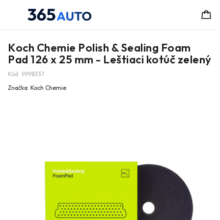
Koch Chemie Polish & Sealing Foam
Pad 126 x 25 mm - Leštiaci kotúč zelený
Kód:
9998337
Značka:
Koch Chemie