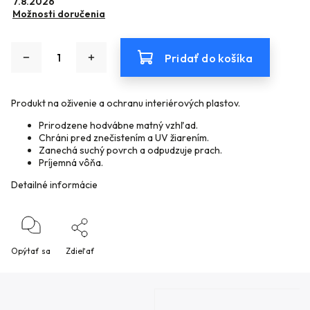
7.8.2026
Možnosti doručenia
Pridať do košíka
Produkt na oživenie a ochranu interiérových plastov.
Prirodzene hodvábne matný vzhľad.
Chráni pred znečistením a UV žiarením.
Zanechá suchý povrch a odpudzuje prach.
Príjemná vôňa.
Detailné informácie
Opýtať sa
Zdieľať