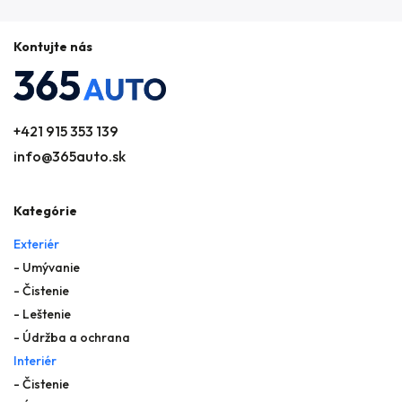
Kontujte nás
+421 915 353 139
info@365auto.sk
Kategórie
Exteriér
- Umývanie
- Čistenie
- Leštenie
- Údržba a ochrana
Interiér
- Čistenie