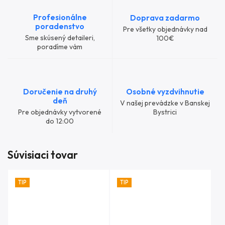
Profesionálne
Doprava zadarmo
poradenstvo
Pre všetky objednávky nad
Sme skúsený detaileri,
100€
poradíme vám
Doručenie na druhý
Osobné vyzdvihnutie
deň
V našej prevádzke v Banskej
Pre objednávky vytvorené
Bystrici
do 12:00
Súvisiaci tovar
TIP
TIP