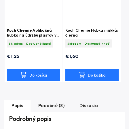
Koch Chemie Aplikačná
Koch Chemie Hubka mäkká;
hubka na údržbu plastov v
čierna
interiéri
Skladom - Dostupné ihneď
Skladom - Dostupné ihneď
€1,25
€1,60
Do košíka
Do košíka
Popis
Podobné (8)
Diskusia
Podrobný popis