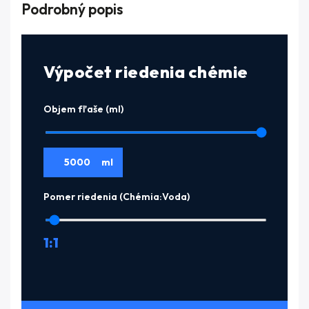
Podrobný popis
Výpočet riedenia chémie
Objem fľaše (ml)
ml
Pomer riedenia (Chémia:Voda)
1:
1