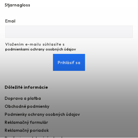
Stjarnagloss
Email
Vložením e-mailu súhlasíte s
podmienkami ochrany osobných údajov
Prihlásiť sa
Dôležité informácie
Doprava a platba
Obchodné podmienky
Podmienky ochrany osobných údajov
Reklamačný formulár
Reklamačný poriadok