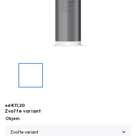
od
€11,20
Zvoľte variant
Objem