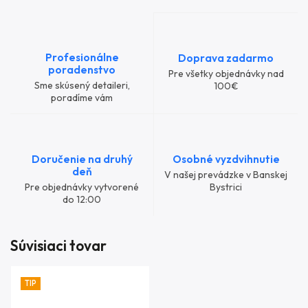
Profesionálne
Doprava zadarmo
poradenstvo
Pre všetky objednávky nad
Sme skúsený detaileri,
100€
poradíme vám
Doručenie na druhý
Osobné vyzdvihnutie
deň
V našej prevádzke v Banskej
Pre objednávky vytvorené
Bystrici
do 12:00
Súvisiaci tovar
TIP