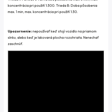
koncentrácia pri použití 1:300. Trieda B: Doba pôsobenia
max. 1 min, max. koncentrácia pri použití 1:30.
Upozornenie:
nepoužívať keď stojí vozidlo na priamom
slnku, alebo keď je lakovaná plocha rozohriata. Nenechať
zaschnúť.