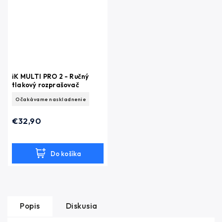
iK MULTI PRO 2 - Ručný
tlakový rozprašovač
Očakávame naskladnenie
€32,90
Do košíka
Popis
Diskusia