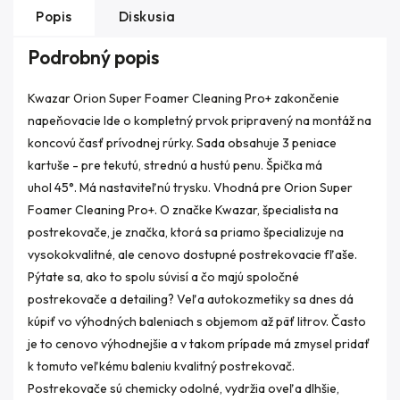
Popis
Diskusia
Podrobný popis
Kwazar Orion Super Foamer Cleaning Pro+ zakončenie
napeňovacie Ide o kompletný prvok pripravený na montáž na
koncovú časť prívodnej rúrky. Sada obsahuje 3 peniace
kartuše - pre tekutú, strednú a hustú penu. Špička má
uhol 45°. Má nastaviteľnú trysku. Vhodná pre Orion Super
Foamer Cleaning Pro+. O značke Kwazar, špecialista na
postrekovače, je značka, ktorá sa priamo špecializuje na
vysokokvalitné, ale cenovo dostupné postrekovacie fľaše.
Pýtate sa, ako to spolu súvisí a čo majú spoločné
postrekovače a detailing? Veľa autokozmetiky sa dnes dá
kúpiť vo výhodných baleniach s objemom až päť litrov. Často
je to cenovo výhodnejšie a v takom prípade má zmysel pridať
k tomuto veľkému baleniu kvalitný postrekovač.
Postrekovače sú chemicky odolné, vydržia oveľa dlhšie,