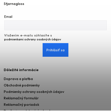
Stjarnagloss
Email
Vložením e-mailu súhlasíte s
podmienkami ochrany osobných údajov
Prihlásiť sa
Dôležité informácie
Doprava a platba
Obchodné podmienky
Podmienky ochrany osobných údajov
Reklamačný formulár
Reklamačný poriadok