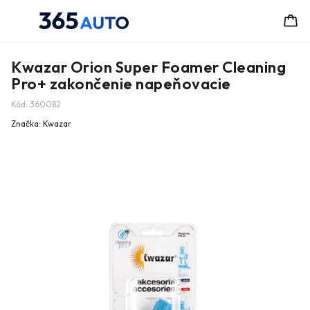
Kwazar Orion Super Foamer Cleaning
Pro+ zakončenie napeňovacie
Kód:
360082
Značka:
Kwazar