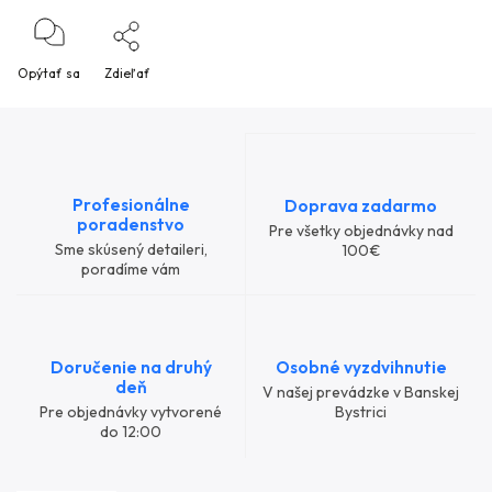
Opýtať sa
Zdieľať
Profesionálne
Doprava zadarmo
poradenstvo
Pre všetky objednávky nad
Sme skúsený detaileri,
100€
poradíme vám
Doručenie na druhý
Osobné vyzdvihnutie
deň
V našej prevádzke v Banskej
Pre objednávky vytvorené
Bystrici
do 12:00