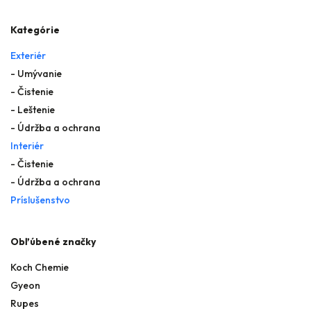
Kategórie
Exteriér
- Umývanie
- Čistenie
- Leštenie
- Údržba a ochrana
Interiér
- Čistenie
- Údržba a ochrana
Príslušenstvo
Obľúbené značky
Koch Chemie
Gyeon
Rupes