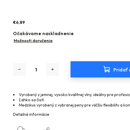
€6,89
Očakávame naskladnenie
Možnosti doručenia
Pridať 
Vyrobený z jemnej, vysoko kvalitnej vlny, ideálny pre profes
Ľahko sa čistí.
Medzikus vyrobený z vybranej peny pre väčšiu flexibilitu a kon
Detailné informácie