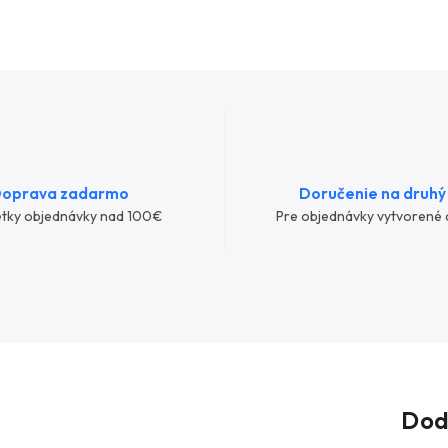
oprava zadarmo
Doručenie na druhý
etky objednávky nad 100€
Pre objednávky vytvorené 
Dod