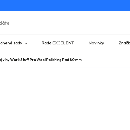
dnené sady
Rada EXCELENT
Novinky
Znač
čej vlny Work Stuff Pro Wool Polishing Pad 80 mm