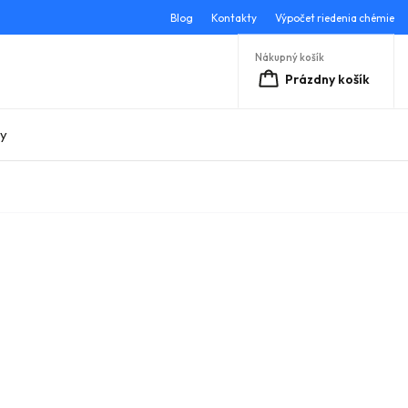
Blog
Kontakty
Výpočet riedenia chémie
Nákupný košík
Prázdny košík
ky