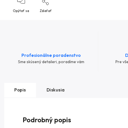
Opýtať sa
Zdieľať
Profesionálne poradenstvo
D
Sme skúsený detaileri, poradíme vám
Pre vš
Popis
Diskusia
Podrobný popis