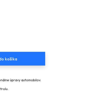
do košíka
ionálne úpravy automobilov.
trolu.