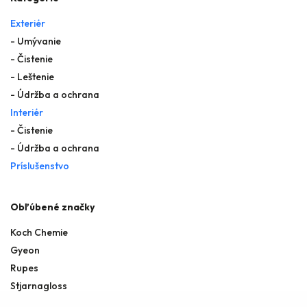
Exteriér
- Umývanie
- Čistenie
- Leštenie
- Údržba a ochrana
Interiér
- Čistenie
- Údržba a ochrana
Príslušenstvo
Obľúbené značky
Koch Chemie
Gyeon
Rupes
Stjarnagloss