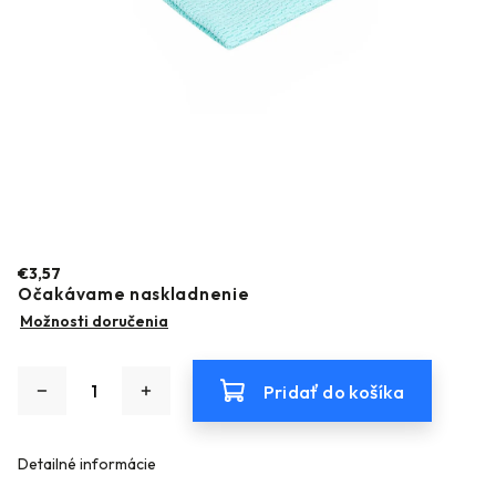
€3,57
Očakávame naskladnenie
Možnosti doručenia
Pridať do košíka
Detailné informácie