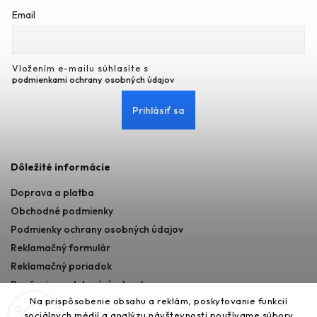
Email
Vložením e-mailu súhlasíte s
podmienkami ochrany osobných údajov
Prihlásiť sa
Dôležité informácie
Doprava a platba
Obchodné podmienky
Podmienky ochrany osobných údajov
Reklamačný formulár
Reklamačný poriadok
Poučenie o odstupéní od zmluvy
Na prispôsobenie obsahu a reklám, poskytovanie funkcií
sociálnych médií a analýzu návštevnosti používame súbory