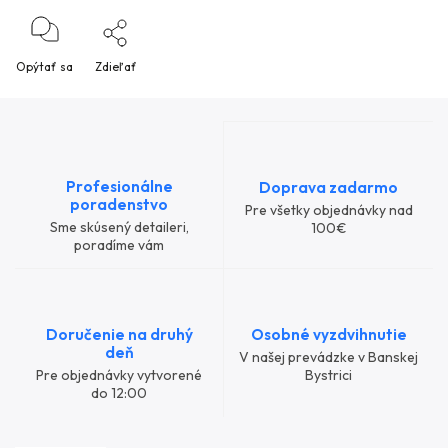
Opýtať sa
Zdieľať
Profesionálne
Doprava zadarmo
poradenstvo
Pre všetky objednávky nad
Sme skúsený detaileri,
100€
poradíme vám
Doručenie na druhý
Osobné vyzdvihnutie
deň
V našej prevádzke v Banskej
Pre objednávky vytvorené
Bystrici
do 12:00