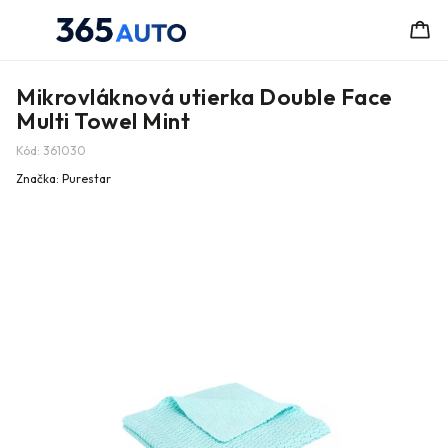
Mikrovláknová utierka Double Face
Multi Towel Mint
Kód:
361030
Značka:
Purestar