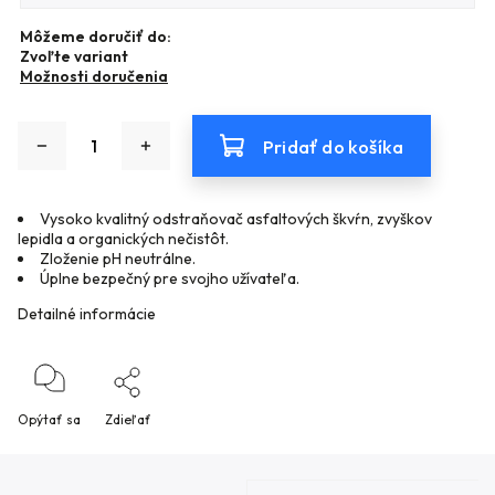
Môžeme doručiť do:
Zvoľte variant
Možnosti doručenia
Pridať do košíka
Vysoko kvalitný odstraňovač asfaltových škvŕn, zvyškov
lepidla a organických nečistôt.
Zloženie pH neutrálne.
Úplne bezpečný pre svojho užívateľa.
Detailné informácie
Opýtať sa
Zdieľať