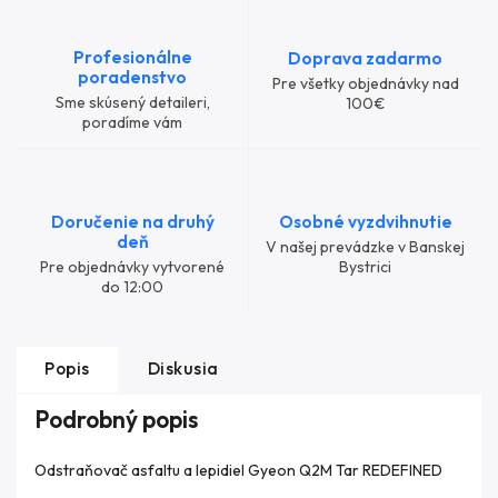
Profesionálne
Doprava zadarmo
poradenstvo
Pre všetky objednávky nad
Sme skúsený detaileri,
100€
poradíme vám
Doručenie na druhý
Osobné vyzdvihnutie
deň
V našej prevádzke v Banskej
Pre objednávky vytvorené
Bystrici
do 12:00
Popis
Diskusia
Podrobný popis
Odstraňovač asfaltu a lepidiel Gyeon Q2M Tar REDEFINED