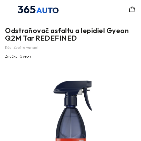
Odstraňovač asfaltu a lepidiel Gyeon
Q2M Tar REDEFINED
Kód:
Zvoľte variant
Značka:
Gyeon