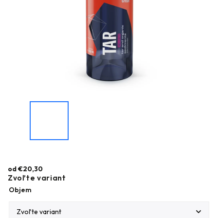
od
€20,30
Zvoľte variant
Objem