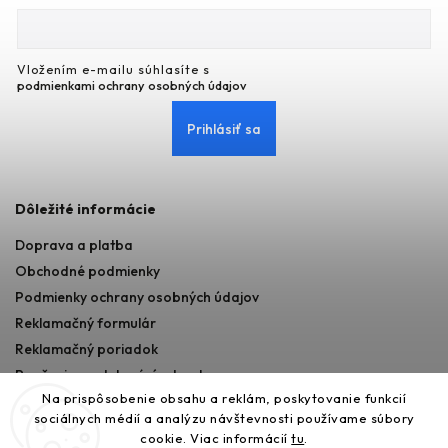
Vložením e-mailu súhlasíte s
podmienkami ochrany osobných údajov
Prihlásiť sa
Dôležité informácie
Doprava a platba
Obchodné podmienky
Podmienky ochrany osobných údajov
Reklamačný formulár
Reklamačný poriadok
Poučenie o odstupéní od zmluvy
Na prispôsobenie obsahu a reklám, poskytovanie funkcií
sociálnych médií a analýzu návštevnosti používame súbory
cookie. Viac informácií
tu
.