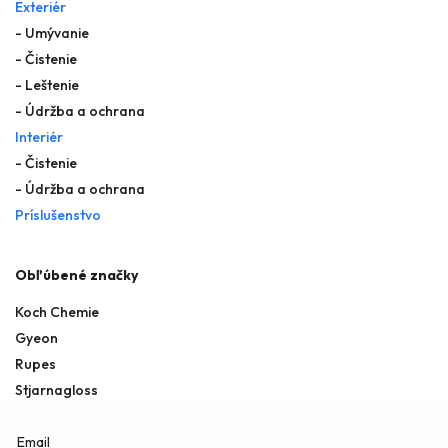
Exteriér
- Umývanie
- Čistenie
- Leštenie
- Údržba a ochrana
Interiér
- Čistenie
- Údržba a ochrana
Príslušenstvo
Obľúbené značky
Koch Chemie
Gyeon
Rupes
Stjarnagloss
Email