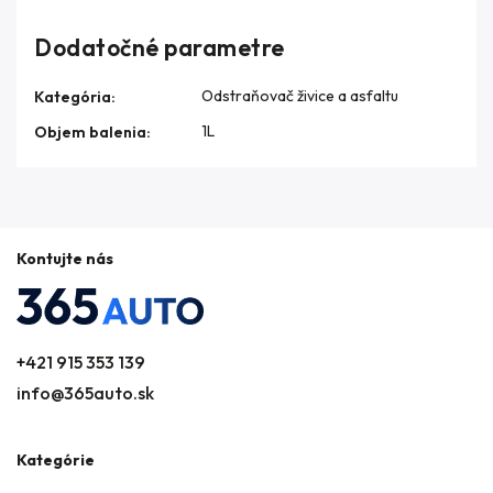
Dodatočné parametre
Odstraňovač živice a asfaltu
Kategória
:
1L
Objem balenia
:
Kontujte nás
+421 915 353 139
info@365auto.sk
Kategórie