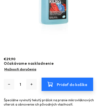
€29,90
Očakávame naskladnenie
Možnosti doručenia
Pridať do košíka
Špeciálne vyvinutý tekutý prášok na pranie mikrovláknových
utierok a obnovenie ich pôvodných vlastností.