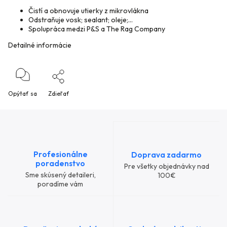
Čistí a obnovuje utierky z mikrovlákna
Odstraňuje vosk; sealant; oleje;...
Spolupráca medzi P&S a The Rag Company
Detailné informácie
Opýtať sa
Zdieľať
Profesionálne
Doprava zadarmo
poradenstvo
Pre všetky objednávky nad
Sme skúsený detaileri,
100€
poradíme vám