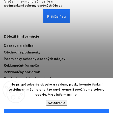
Vložením e-mailu súhlasíte s
podmienkami ochrany osobných údajov
Prihlásiť sa
Dôležité informácie
Doprava a platba
Obchodné podmienky
Podmienky ochrany osobných údajov
Reklamačný formulár
Reklamačný poriadok
Poučenie o odstupéní od zmluvy
Na prispôsobenie obsahu a reklám, poskytovanie funkcií
sociálnych médií a analýzu návštevnosti používame súbory
cookie. Viac informácií
tu
.
Nastavenie