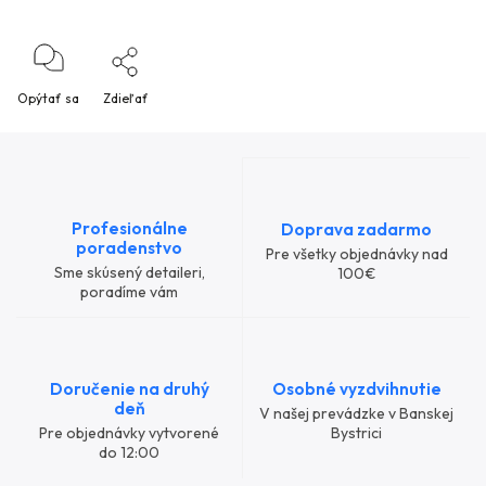
Opýtať sa
Zdieľať
Profesionálne
Doprava zadarmo
poradenstvo
Pre všetky objednávky nad
Sme skúsený detaileri,
100€
poradíme vám
Doručenie na druhý
Osobné vyzdvihnutie
deň
V našej prevádzke v Banskej
Pre objednávky vytvorené
Bystrici
do 12:00