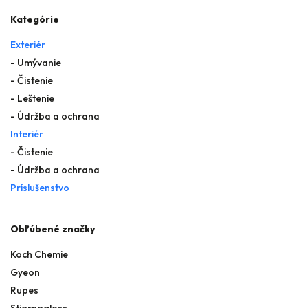
Kategórie
Exteriér
- Umývanie
- Čistenie
- Leštenie
- Údržba a ochrana
Interiér
- Čistenie
- Údržba a ochrana
Príslušenstvo
Obľúbené značky
Koch Chemie
Gyeon
Rupes
Stjarnagloss