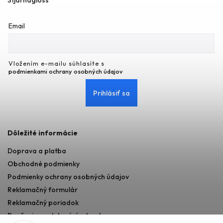
Email
Vložením e-mailu súhlasíte s
podmienkami ochrany osobných údajov
Prihlásiť sa
Dôležité informácie
Doprava a platba
Obchodné podmienky
Podmienky ochrany osobných údajov
Reklamačný formulár
Reklamačný poriadok
Poučenie o odstupéní od zmluvy