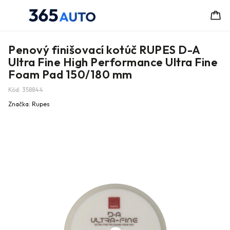
Penový finišovací kotúč RUPES D-A
Ultra Fine High Performance Ultra Fine
Foam Pad 150/180 mm
Kód:
358844
Značka:
Rupes