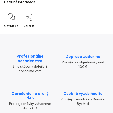
Detailné informácie
Opýtať sa
Zdieľať
Profesionálne
Doprava zadarmo
poradenstvo
Pre všetky objednávky nad
Sme skúsený detaileri,
100€
poradíme vám
Doručenie na druhý
Osobné vyzdvihnutie
deň
V našej prevádzke v Banskej
Pre objednávky vytvorené
Bystrici
do 12:00