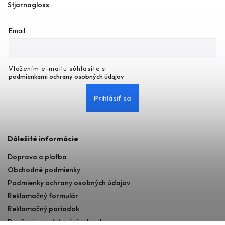
Stjarnagloss
Email
Vložením e-mailu súhlasíte s
podmienkami ochrany osobných údajov
Prihlásiť sa
Dôležité informácie
Doprava a platba
Obchodné podmienky
Podmienky ochrany osobných údajov
Reklamačný formulár
Reklamačný poriadok
Poučenie o odstupéní od zmluvy