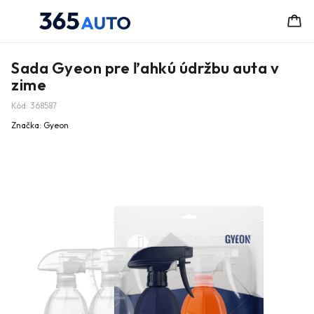
Sada Gyeon pre ľahkú údržbu auta v
zime
Kód:
368587
Značka:
Gyeon