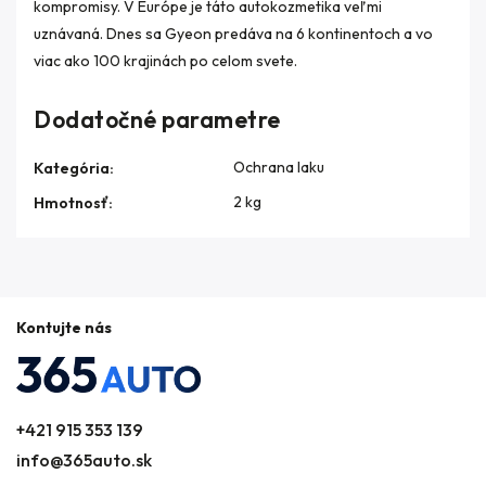
kompromisy. V Európe je táto autokozmetika veľmi
uznávaná. Dnes sa Gyeon predáva na 6 kontinentoch a vo
viac ako 100 krajinách po celom svete.
Dodatočné parametre
Ochrana laku
Kategória
:
2 kg
Hmotnosť
:
Kontujte nás
+421 915 353 139
info@365auto.sk