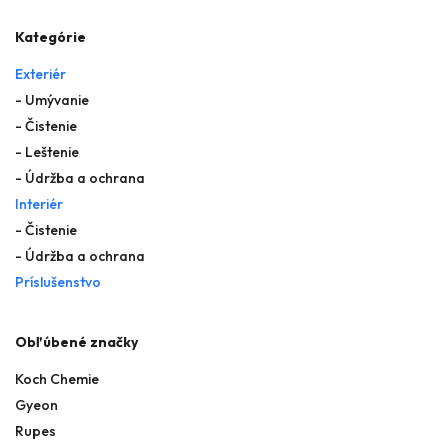
Kategórie
Exteriér
- Umývanie
- Čistenie
- Leštenie
- Údržba a ochrana
Interiér
- Čistenie
- Údržba a ochrana
Príslušenstvo
Obľúbené značky
Koch Chemie
Gyeon
Rupes