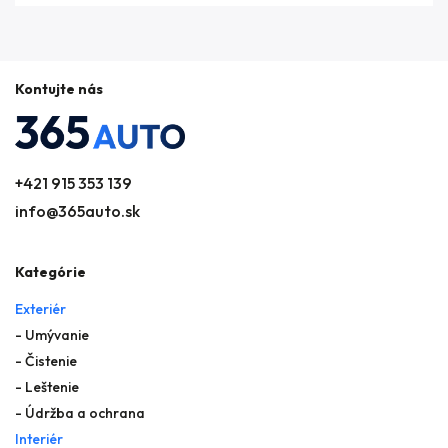
Kontujte nás
+421 915 353 139
info@365auto.sk
Kategórie
Exteriér
- Umývanie
- Čistenie
- Leštenie
- Údržba a ochrana
Interiér