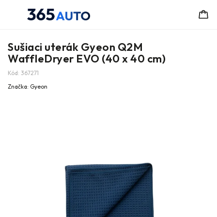
Sušiaci uterák Gyeon Q2M
WaffleDryer EVO (40 x 40 cm)
Kód:
367271
Značka:
Gyeon