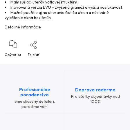
Malý sušiaci uterák vaflovej štruktúry.
Inovovaná verzia EVO - zvýšená gramáž a vyššia nasiakavosť.
Možné použitie aj na stieranie čističa okien a následné
vyleštenie okna bez šmúh.
Detailné informácie
Opýtať sa
Zdieľať
Profesionálne
Doprava zadarmo
poradenstvo
Pre všetky objednávky nad
Sme skúsený detaileri,
100€
poradíme vám