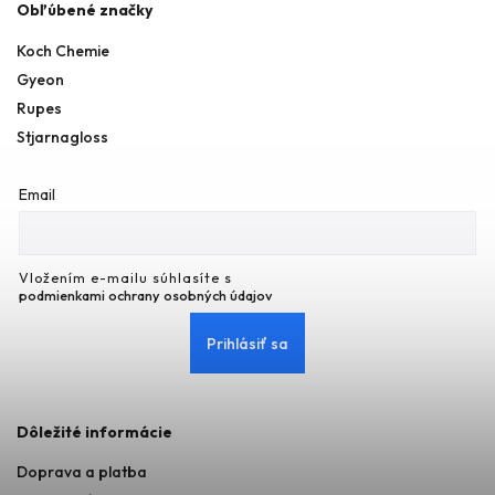
Obľúbené značky
Koch Chemie
Gyeon
Rupes
Stjarnagloss
Email
Vložením e-mailu súhlasíte s
podmienkami ochrany osobných údajov
Prihlásiť sa
Dôležité informácie
Doprava a platba