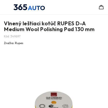
Vlnený leštiaci kotúč RUPES D-A
Medium Wool Polishing Pad 130 mm
Kód:
349697
Značka:
Rupes