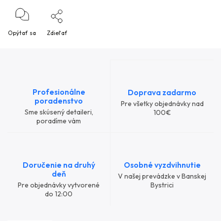
Opýtať sa
Zdieľať
Profesionálne
Doprava zadarmo
poradenstvo
Pre všetky objednávky nad
Sme skúsený detaileri,
100€
poradíme vám
Doručenie na druhý
Osobné vyzdvihnutie
deň
V našej prevádzke v Banskej
Pre objednávky vytvorené
Bystrici
do 12:00