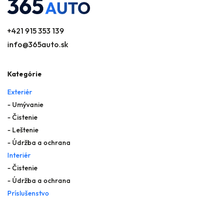
+421 915 353 139
info@365auto.sk
Kategórie
Exteriér
- Umývanie
- Čistenie
- Leštenie
- Údržba a ochrana
Interiér
- Čistenie
- Údržba a ochrana
Príslušenstvo